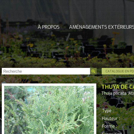
À PROPOS
AMÉNAGEMENTS EXTÉRIEUR
THUYA DE C
Thuja plicata 'At
Type :
Hauteur :
Forme :