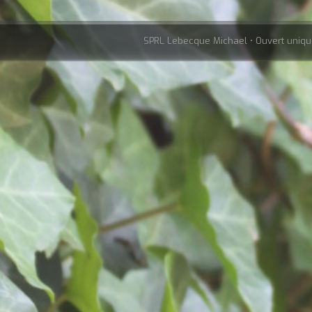
SPRL Lebecque Michael • Ouvert uniqu