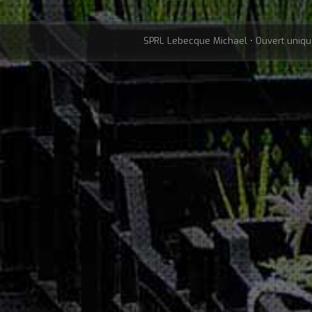
SPRL Lebecque Michael • Ouvert uniqu