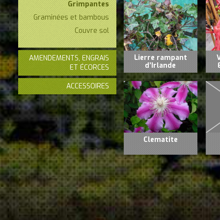
Grimpantes
Graminées et bambous
Couvre sol
Lierre rampant
AMENDEMENTS, ENGRAIS
d’Irlande
ET ÉCORCES
ACCESSOIRES
Clematite