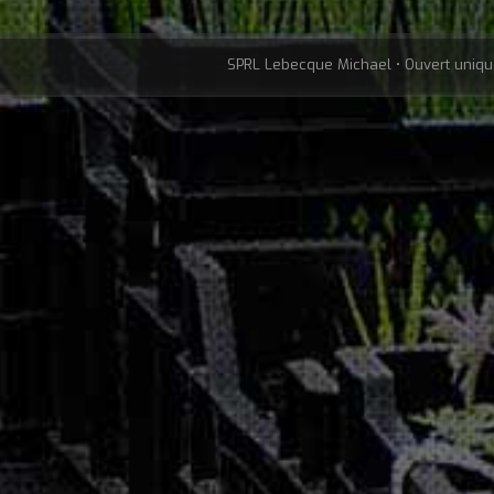
SPRL Lebecque Michael • Ouvert uniqu