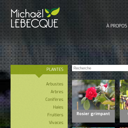
À PROPOS
PLANTES
Arbustes
Arbres
Conifères
Haies
Rosier grimpant
Fruitiers
Vivaces