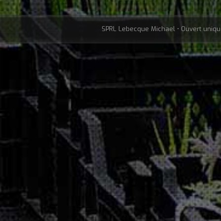
SPRL Lebecque Michael • Ouvert uniqu