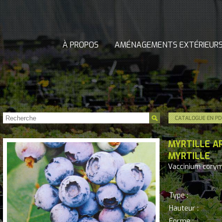
À PROPOS
AMÉNAGEMENTS EXTÉRIEUR
MYRTILLE A
MYRTILLE
Vaccinium cor
Type :
Hauteur :
Forme :