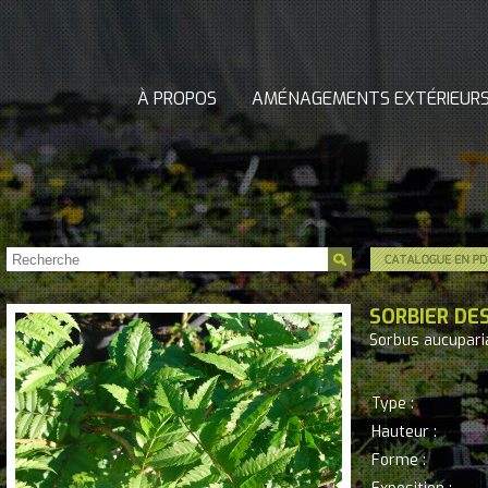
À PROPOS
AMÉNAGEMENTS EXTÉRIEUR
SORBIER DE
Sorbus aucupari
Type :
Hauteur :
Forme :